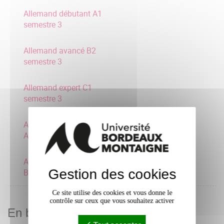
Allemand débutant A1
semestre 3
Allemand avancé B2
semestre 3
Allemand expert C1
semestre 3
Allemand consolidation
A2 semestre 3
Allemand intermédiaire
Gestion des cookies
B1 semestre 3
Ce site utilise des cookies et vous donne le
contrôle sur ceux que vous souhaitez activer
En bref