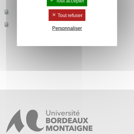
Tout accepter
Mobilité d'études
Oui
Tout refuser
Accessible à distance
Non
Personnaliser