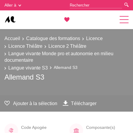
Gestion des cookies
Aller à
Accueil
Catalogue des formations
Licence
Licence Théâtre
Licence 2 Théâtre
Langue vivante Monde pro et autonomie en milieu
documentaire
Langue vivante S3
Allemand S3
Allemand S3
Ajouter à la sélection
Télécharger
Code Apogée
Composante(s)