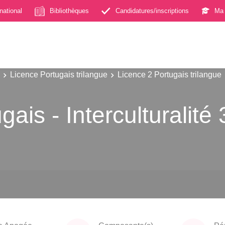
rnational
Bibliothèques
Candidatures/inscriptions
Ma 
Licence Portugais trilangue
Licence 2 Portugais trilangue
ais - Interculturalité 