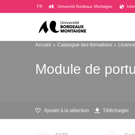
Gestion des cookies
FR
Université Bordeaux Montaigne
Inte
Accueil
Catalogue des formations
Licence
Module de portug
Ajouter à la sélection
Télécharger