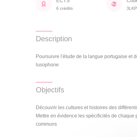
ECTS
Cod
6 crédits
3LKP
Description
Poursuivre l'étude de la langue portugaise et de 
lusophone
Objectifs
Découvrir les cultures et histoires des différen
Mettre en évidence les spécificités de chaque 
communs