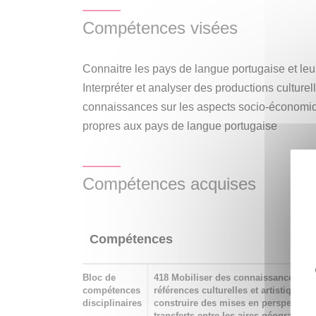
Compétences visées
Connaitre les pays de langue portugaise et leur
Interpréter et analyser des productions culture
connaissances sur les aspects socio-économiqu
propres aux pays de langue portugaise
Compétences acquises
Compétences
Bloc de
418 Mobiliser des connaissances his
compétences
références culturelles et artistiques 
disciplinaires
construire des mises en perspective 
transferts entre les aires géographiq