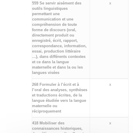
559 Se servir aisément des
x
outils linguistiques
permettant une
communication et une
compréhension de toute
forme de discours (oral,
directement produit ou
enregistré, écrit, rapport,
correspondance, information,
essai, production littéraire
…), dans différents contextes
et ce dans la langue
maternelle et dans la ou les
langues visées
268 Formuler à l’écrit et à
x
l’oral des analyses, synthèses
et traductions écrites, de la
langue étudiée vers la langue
maternelle ou
réciproquement
418 Mobiliser des
x
connaissances historiques,