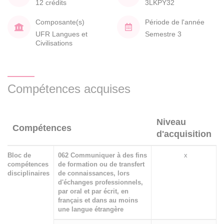
12 crédits
3LKPY32
Composante(s)
Période de l'année
UFR Langues et
Semestre 3
Civilisations
Compétences acquises
Niveau
Compétences
d'acquisition
Bloc de
062 Communiquer à des fins
x
compétences
de formation ou de transfert
disciplinaires
de connaissances, lors
d'échanges professionnels,
par oral et par écrit, en
français et dans au moins
une langue étrangère