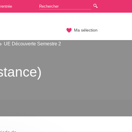
rentrée
Ma sélection
UE Découverte Semestre 2
istance)