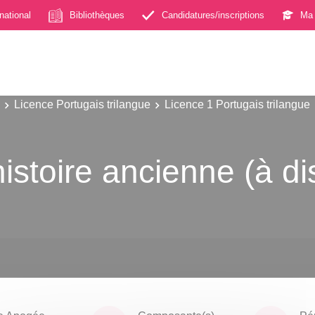
rnational
Bibliothèques
Candidatures/inscriptions
Ma 
Licence Portugais trilangue
Licence 1 Portugais trilangue
'histoire ancienne (à d