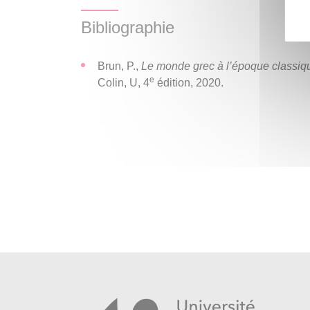
Bibliographie
Brun, P.,
Le monde grec à l’époque classiqu
e
Colin, U, 4
édition, 2020.