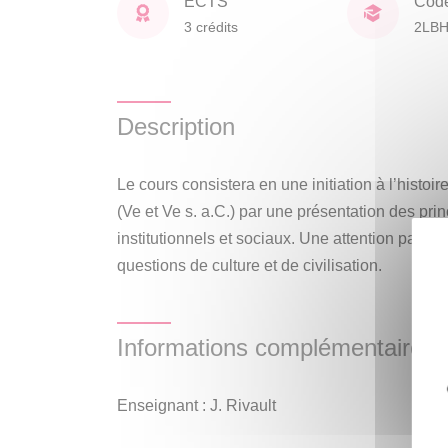
ECTS
Cod
3 crédits
2LB
Description
Le cours consistera en une initiation à l’histo
(Ve et Ve s. a.C.) par une présentation des pr
institutionnels et sociaux. Une attention partic
questions de culture et de civilisation.
Informations complémentaires
Enseignant : J. Rivault