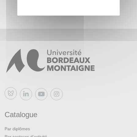
Bluesky
Catalogue
Par diplômes
Par secteurs d’activité