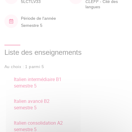
5LCTLV33
CLEFF
- Cité des
langues
Période de l'année
Semestre 5
Liste des enseignements
Au choix : 1 parmi 5
Italien intermédiaire B1
semestre 5
Italien avancé B2
semestre 5
Italien consolidation A2
semestre 5