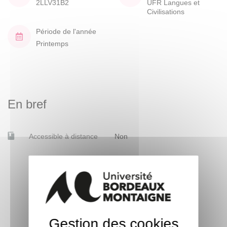
2LLV31B2
UFR Langues et
Civilisations
Période de l'année
Printemps
En bref
Accessible à distance
Non
Gestion des cookies