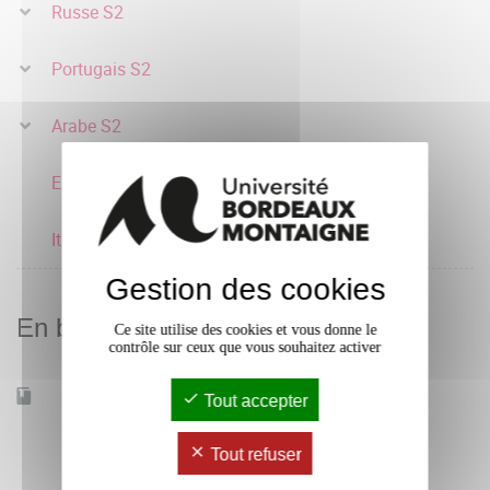
Russe S2
Portugais S2
Arabe S2
Espagnol S2
Italien S2
Gestion des cookies
En bref
Ce site utilise des cookies et vous donne le
contrôle sur ceux que vous souhaitez activer
Accessible à distance
Non
Tout accepter
Tout refuser