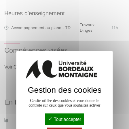
Heures d'enseignement
Travaux
Accompagnement au piano - TD
11h
Dirigés
Compétences visées
Voir Objectifs.
Gestion des cookies
En bref
Ce site utilise des cookies et vous donne le
contrôle sur ceux que vous souhaitez activer
Tout accepter
Mobilité d'études
Non