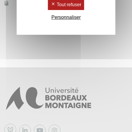
Accessible à distance
Non
Tout refuser
Personnaliser
Bluesky