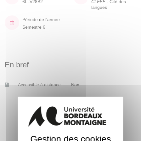
6LLV28B2
CLEFF
- Cité des
langues
Période de l'année
Semestre 6
En bref
Accessible à distance
Non
Gestion des cookies