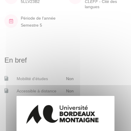
5LLV23B2
CLEFF
- Cité des
langues
Période de l'année
Semestre 5
En bref
Mobilité d'études
Non
Accessible à distance
Non