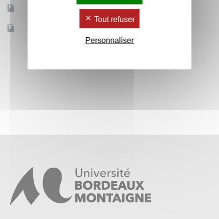
Mobilité d'études
Oui
Tout refuser
Accessible à distance
Non
Personnaliser