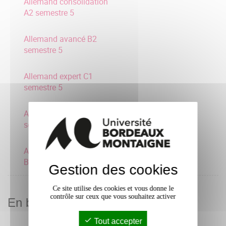
Allemand consolidation
A2 semestre 5
Allemand avancé B2
semestre 5
Allemand expert C1
semestre 5
Allemand débutant A1
semestre 5
Allemand intermédiaire
B1 semestre 5
Gestion des cookies
Ce site utilise des cookies et vous donne le
contrôle sur ceux que vous souhaitez activer
En bref
Tout accepter