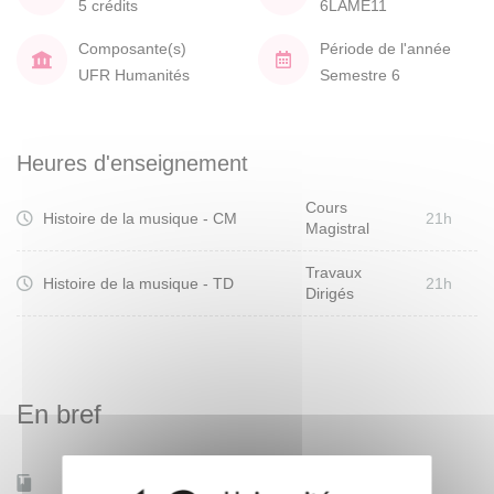
5 crédits
6LAME11
Composante(s)
Période de l'année
UFR Humanités
Semestre 6
Heures d'enseignement
Cours
Histoire de la musique - CM
21h
Magistral
Travaux
Histoire de la musique - TD
21h
Dirigés
En bref
Mobilité d'études
Non