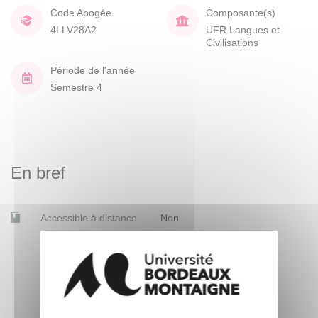
Code Apogée
Composante(s)
4LLV28A2
UFR Langues et
Civilisations
Période de l'année
Semestre 4
En bref
Accessible à distance
Non