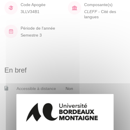
Code Apogée
Composante(s)
3LLV34B1
CLEFF
- Cité des
langues
Période de l'année
Semestre 3
En bref
Accessible à distance
Non