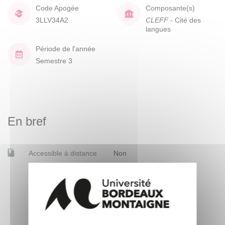
Code Apogée
Composante(s)
3LLV34A2
CLEFF
- Cité des
langues
Période de l'année
Semestre 3
En bref
Accessible à distance
Non