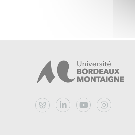
Bluesky