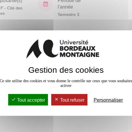
osante(s)
Période de
l'année
FF
- Cité des
ues
Semestre 3
En bref
Mobilité
Accessib
Gestion des cookies
Ce site utilise des cookies et vous donne le contrôle sur ceux que vous souhaite
activer
Tout accepter
Tout refuser
Personnaliser