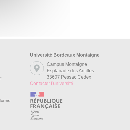
Université Bordeaux Montaigne
s
Campus Montaigne
Esplanade des Antilles
33607 Pessac Cedex
re
Contacter l'université
nforme