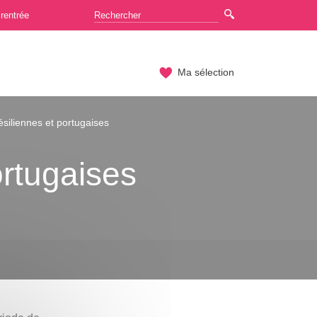
rentrée
Ma sélection
ésiliennes et portugaises
ortugaises