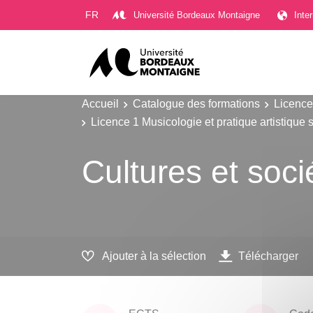
Gestion des cookies
FR
Université Bordeaux Montaigne
Inte
Accueil
Catalogue des formations
Licence
Licence 1 Musicologie et pratique artistique 
Cultures et soci
Ajouter à la sélection
Télécharger