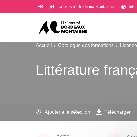
Gestion des cookies
FR
Université Bordeaux Montaigne
Inte
Accueil
Catalogue des formations
Licence
Littérature fran
Ajouter à la sélection
Télécharger