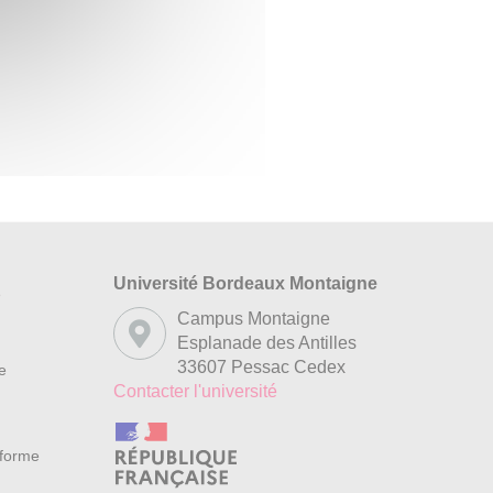
Université Bordeaux Montaigne
s
Campus Montaigne
Esplanade des Antilles
33607 Pessac Cedex
re
Contacter l'université
nforme