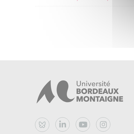
Bluesky