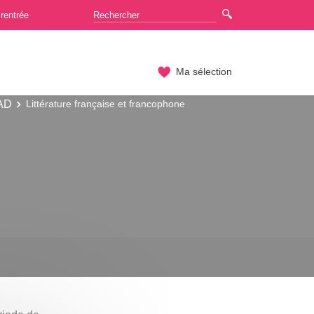
rentrée
Ma sélection
FAD
Littérature française et francophone