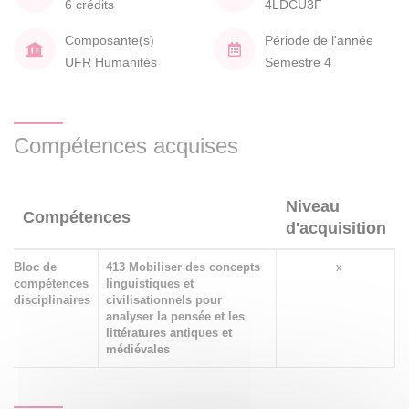
6 crédits
4LDCU3F
Composante(s)
Période de l'année
UFR Humanités
Semestre 4
Compétences acquises
Niveau
Compétences
d'acquisition
Bloc de
413 Mobiliser des concepts
x
compétences
linguistiques et
disciplinaires
civilisationnels pour
analyser la pensée et les
littératures antiques et
médiévales