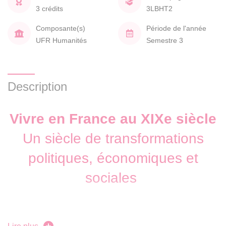
3 crédits
3LBHT2
Composante(s)
Période de l'année
UFR Humanités
Semestre 3
Description
Vivre en France au XIXe siècle
Un siècle de transformations
politiques, économiques et
sociales
Le XIXe siècle est marqué par de profonds