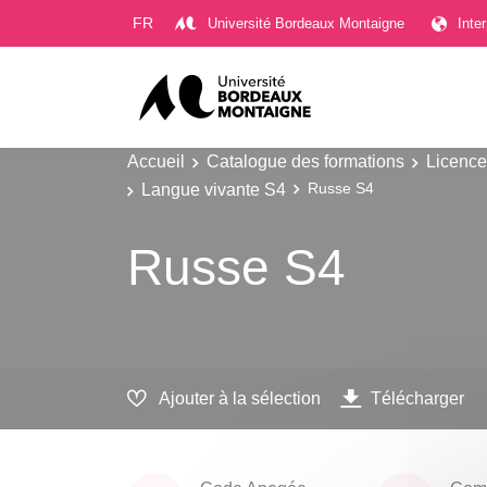
Gestion des cookies
FR
Université Bordeaux Montaigne
Inte
Accueil
Catalogue des formations
Licence
Langue vivante S4
Russe S4
Russe S4
Ajouter à la sélection
Télécharger