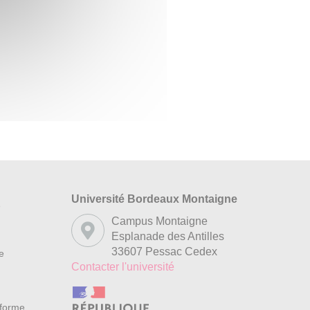
Université Bordeaux Montaigne
s
Campus Montaigne
Esplanade des Antilles
33607 Pessac Cedex
re
Contacter l'université
nforme