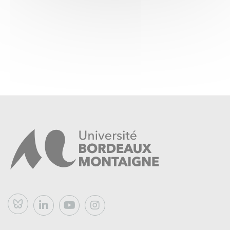
Bluesky