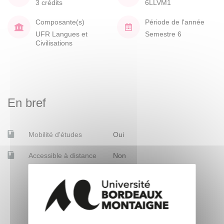
3 crédits
6LLVM1
Composante(s)
Période de l'année
UFR Langues et
Semestre 6
Civilisations
En bref
Mobilité d'études
Oui
Accessible à distance
Non