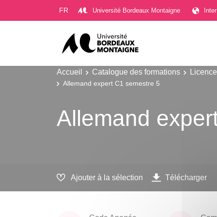
Gestion des cookies
FR
Université Bordeaux Montaigne
Inte
Accueil
Catalogue des formations
Licence
Allemand expert C1 semestre 5
Allemand exper
Ajouter à la sélection
Télécharger