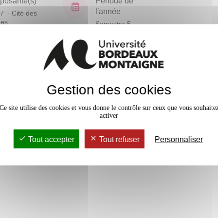
osante(s)
Période de
l'année
FF
- Cité des
ues
Semestre 5
En bref
Gestion des cookies
Mobilité
Accessib
Ce site utilise des cookies et vous donne le contrôle sur ceux que vous souhaite
activer
Tout accepter
Tout refuser
Personnaliser