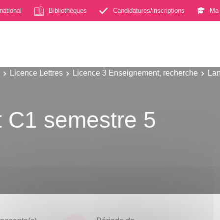
rnational
Bibliothèques
Candidatures/inscriptions
Ma 
Licence Lettres
Licence 3 Enseignement, recherche
Lan
t C1 semestre 5