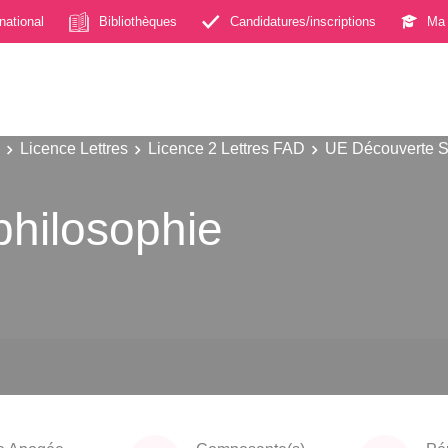
rnational
Bibliothèques
Candidatures/inscriptions
Ma 
Licence Lettres
Licence 2 Lettres FAD
UE Découverte S
 philosophie