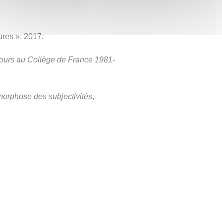
ures », 2017.
Cours au Collège de France 1981-
morphose des subjectivités
,