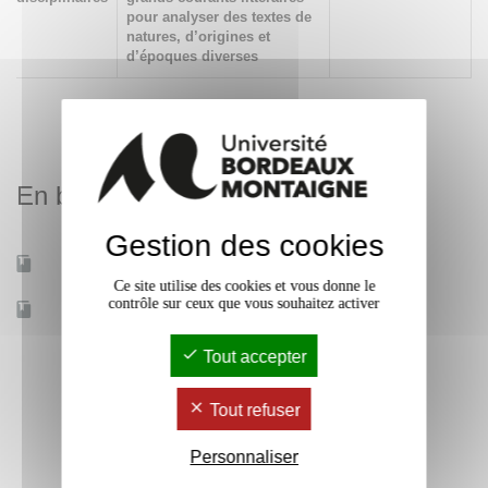
pour analyser des textes de
natures, d’origines et
d’époques diverses
En bref
Gestion des cookies
Mobilité d'études
Oui
Ce site utilise des cookies et vous donne le
contrôle sur ceux que vous souhaitez activer
Accessible à distance
Oui
Tout accepter
Tout refuser
Personnaliser