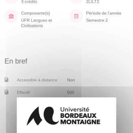
3 crédits
2LILT2
Composante(s)
Période de l'année
UFR Langues et
Semestre 2
Civilisations
En bref
Accessible à distance
Non
Effectif
500