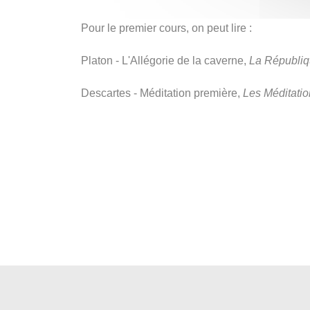
Pour le premier cours, on peut lire :
Platon - L'Allégorie de la caverne,
La Républi
Descartes - Méditation première,
Les Méditati