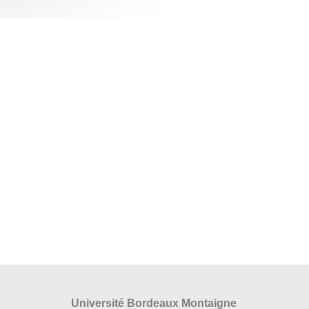
Université Bordeaux Montaigne
s