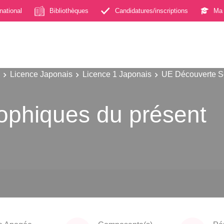
rnational
Bibliothèques
Candidatures/inscriptions
Ma 
Licence Japonais
Licence 1 Japonais
UE Découverte S
ophiques du présent