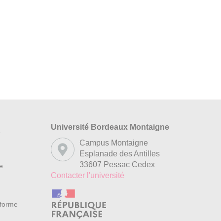
Université Bordeaux Montaigne
s
Campus Montaigne
Esplanade des Antilles
33607 Pessac Cedex
re
Contacter l'université
nforme