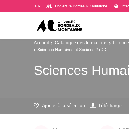
Gestion des cookies
FR
Université Bordeaux Montaigne
Inte
Accueil
Catalogue des formations
Licence
Sciences Humaines et Sociales 2 (DD)
Sciences Humai
Ajouter à la sélection
Télécharger