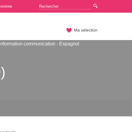
rentrée
Ma sélection
Information communication - Espagnol
)