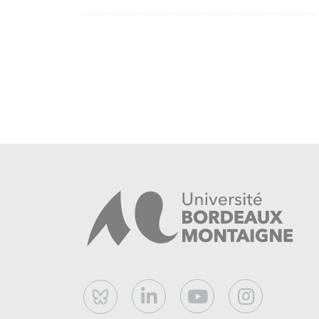
Bluesky