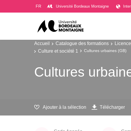
Gestion des cookies
FR
Université Bordeaux Montaigne
Inte
Accueil
Catalogue des formations
Licence
Culture et société 1
Cultures urbaines (GB)
Cultures urbain
Ajouter à la sélection
Télécharger