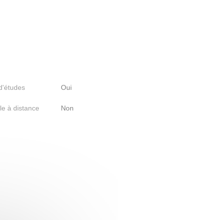
 d'études
Oui
le à distance
Non