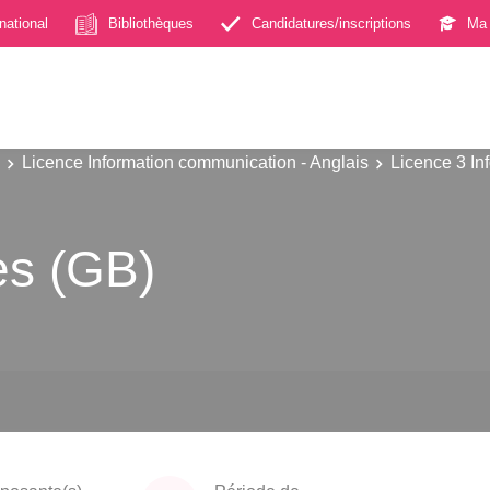
rnational
Bibliothèques
Candidatures/inscriptions
Ma 
Licence Information communication - Anglais
Licence 3 In
es (GB)