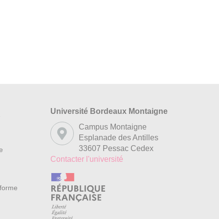
Université Bordeaux Montaigne
s
Campus Montaigne
Esplanade des Antilles
33607 Pessac Cedex
re
Contacter l'université
nforme