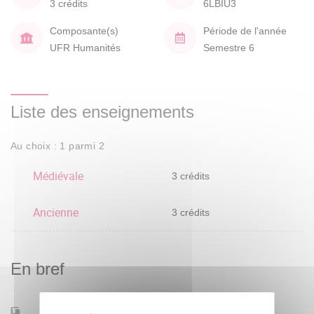
3 crédits
6LBIU3
Composante(s)
Période de l'année
UFR Humanités
Semestre 6
Liste des enseignements
Au choix : 1 parmi 2
Médiévale
3 crédits
Ancienne
3 crédits
En bref
Mobilité d'études
Non