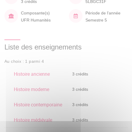
3 crédits
5LBGC31F
Composante(s)
Période de l'année
UFR Humanités
Semestre 5
Liste des enseignements
Au choix : 1 parmi 4
Histoire ancienne
3 crédits
Histoire moderne
3 crédits
Histoire contemporaine
3 crédits
Histoire médiévale
3 crédits