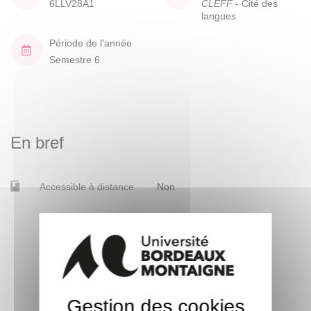
6LLV28A1
CLEFF
- Cité des
langues
Période de l'année
Semestre 6
En bref
Accessible à distance
Non
Gestion des cookies