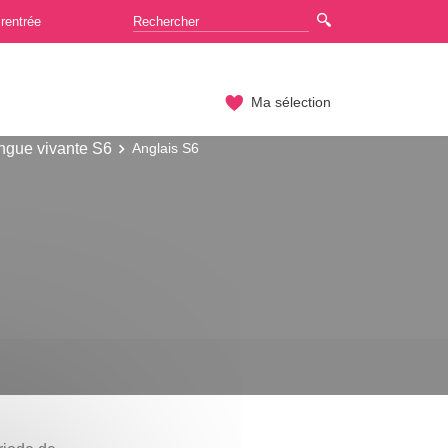
rentrée
Ma sélection
ngue vivante S6
Anglais S6