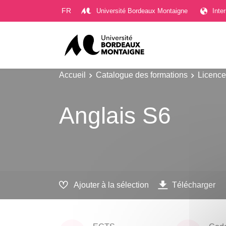
Gestion des cookies
FR
Université Bordeaux Montaigne
Inte
Accueil
Catalogue des formations
Licence
Anglais S6
Ajouter à la sélection
Télécharger