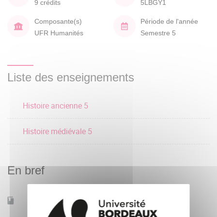
9 crédits
5LBGY1
Composante(s)
Période de l'année
UFR Humanités
Semestre 5
Liste des enseignements
Histoire ancienne 5
Histoire médiévale 5
En bref
Accessible à distance
Non