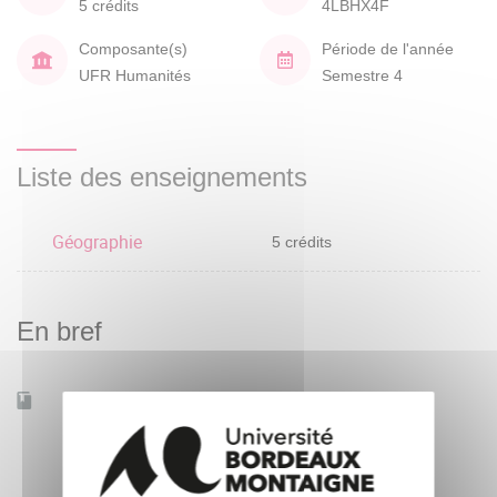
5 crédits
4LBHX4F
Composante(s)
Période de l'année
UFR Humanités
Semestre 4
Liste des enseignements
Géographie
5 crédits
En bref
Accessible à distance
Non