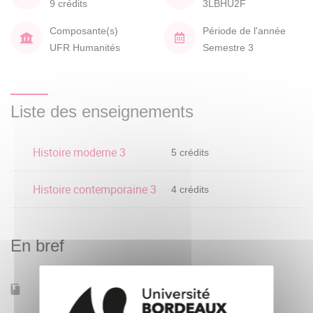
9 crédits
3LBHU2F
Composante(s)
Période de l'année
UFR Humanités
Semestre 3
Liste des enseignements
Histoire moderne 3
5 crédits
Histoire contemporaine 3
4 crédits
En bref
Accessible à distance
Oui