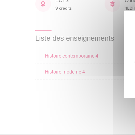
ECTS
Cod
9 crédits
4LB
Liste des enseignements
Histoire contemporaine 4
Histoire moderne 4