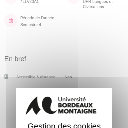
4LLV33A1
UFR Langues et
Civilisations
Période de l'année
Semestre 4
En bref
Accessible à distance
Non
Gestion des cookies