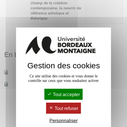
champ de la création
contemporaine, la nourrir de
référence artistique et
théorique
En bref
Gestion des cookies
Mobilité d'études
Non
Ce site utilise des cookies et vous donne le
contrôle sur ceux que vous souhaitez activer
Accessible à distance
Non
Tout accepter
Tout refuser
Personnaliser