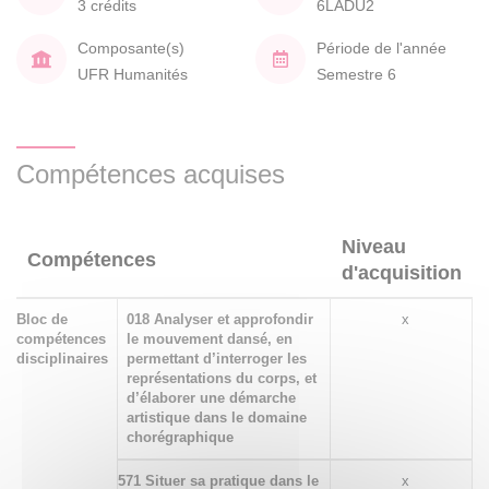
3 crédits
6LADU2
Composante(s)
Période de l'année
UFR Humanités
Semestre 6
Compétences acquises
Niveau
Compétences
d'acquisition
Bloc de
018 Analyser et approfondir
x
compétences
le mouvement dansé, en
disciplinaires
permettant d’interroger les
représentations du corps, et
d’élaborer une démarche
artistique dans le domaine
chorégraphique
571 Situer sa pratique dans le
x