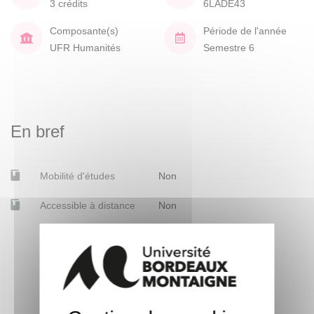
3 crédits
6LADE43
Composante(s)
Période de l'année
UFR Humanités
Semestre 6
En bref
Mobilité d'études
Non
Accessible à distance
Non