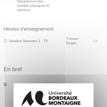
Département des
activités physiques et
sportives
Heures d'enseignement
Travaux
Natation Semestre 1 - TD
12h
Dirigés
En bref
Accessible à distance
Non