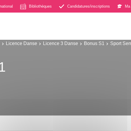
rnational
Bibliothèques
Candidatures/inscriptions
Ma 
Licence Danse
Licence 3 Danse
Bonus S1
Sport Sem
1