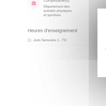
Composante(s)
Département des
activités physiques
et sportives
Heures d'enseignement
Judo Semestre 1 - TD
Tra