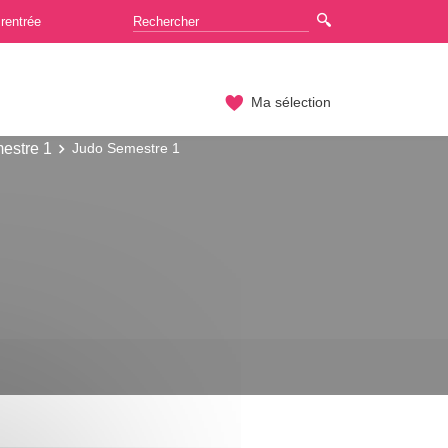
rentrée
Ma sélection
estre 1
Judo Semestre 1