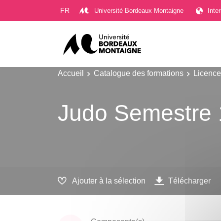
Gestion des cookies
FR
Université Bordeaux Montaigne
Inte
Accueil
Catalogue des formations
Licence
Judo Semestre 
Ajouter à la sélection
Télécharger