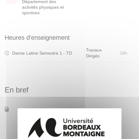
Département des
activités physiques et
sportives
Heures d'enseignement
Travaux
Danse Latine Semestre 1 - TD
18h
Dirigés
En bref
Accessible à distance
Non