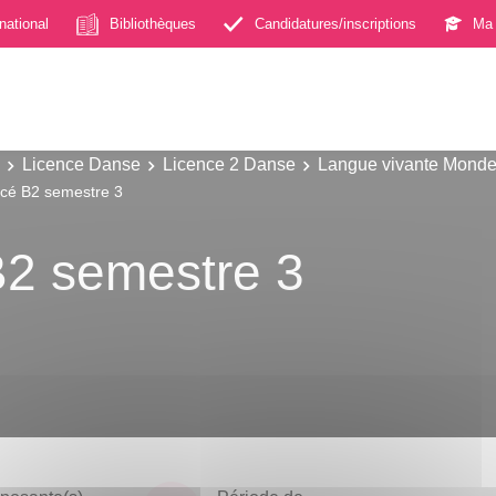
rnational
Bibliothèques
Candidatures/inscriptions
Ma 
Licence Danse
Licence 2 Danse
Langue vivante Monde 
cé B2 semestre 3
2 semestre 3