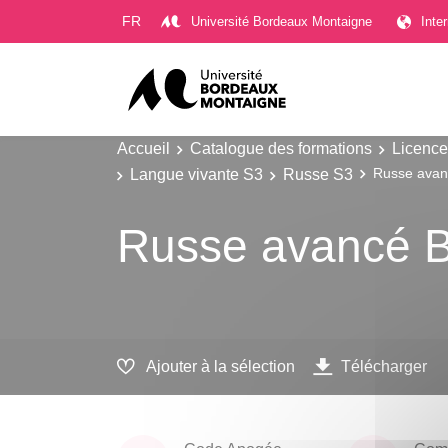
Gestion des cookies
FR
Université Bordeaux Montaigne
Inte
Accueil
Catalogue des formations
Licence
Langue vivante S3
Russe S3
Russe avan
Russe avancé B
Ajouter à la sélection
Télécharger