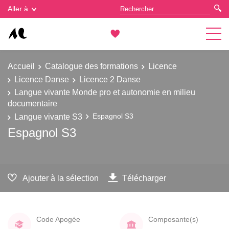
Gestion des cookies
Aller à
Accueil
Catalogue des formations
Licence
Licence Danse
Licence 2 Danse
Langue vivante Monde pro et autonomie en milieu
documentaire
Langue vivante S3
Espagnol S3
Espagnol S3
Ajouter à la sélection
Télécharger
Code Apogée
Composante(s)