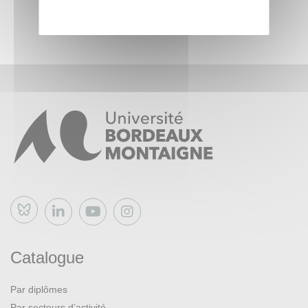
Bluesky
Catalogue
Par diplômes
Par secteurs d’activité