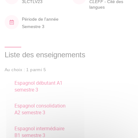
3LCTLV23
CLEFF
- Cité des
langues
Période de l'année
Semestre 3
Liste des enseignements
Au choix : 1 parmi 5
Espagnol débutant A1
semestre 3
Espagnol consolidation
A2 semestre 3
Espagnol intermédiaire
B1 semestre 3