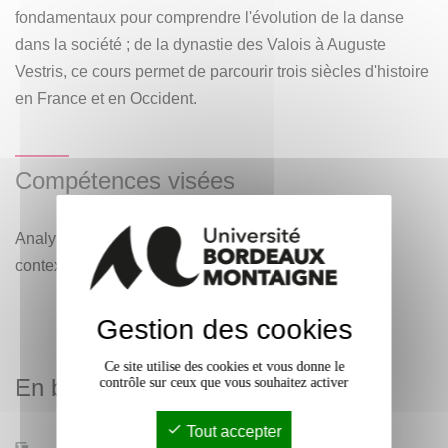
fondamentaux pour comprendre l'évolution de la danse
dans la société ; de la dynastie des Valois à Auguste
Vestris, ce cours permet de parcourir trois siècles d'histoire
en France et en Occident.
Compétences visées
Analyse de l'histoire de la danse dans ses différents
contextes politiques et artistiques.
Gestion des cookies
Ce site utilise des cookies et vous donne le
En bref
contrôle sur ceux que vous souhaitez activer
Tout accepter