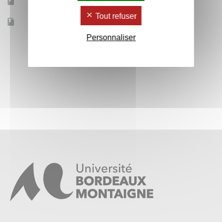
Mobilité d'études
Non
Tout refuser
Accessible à distance
Non
Personnaliser