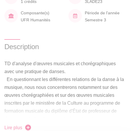
1 crédits
3LADE23
Composante(s)
Période de l'année
UFR Humanités
Semestre 3
Description
TD d'analyse d'œuvres musicales et chorégraphiques
avec une pratique de danses.
En questionnant les différentes relations de la danse à la
musique, nous nous concentrerons notamment sur des
œuvres chorégraphiées et sur des œuvres musicales
inscrites par le ministère de la Culture au programme de
formation musicale du diplôme d'État de professeur de
danse pour traiter des rapports danse/musique.
Lire plus