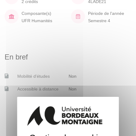
2 crédits
4LADE21
Composante(s)
Période de l'année
UFR Humanités
Semestre 4
En bref
Mobilité d'études
Non
Accessible à distance
Non