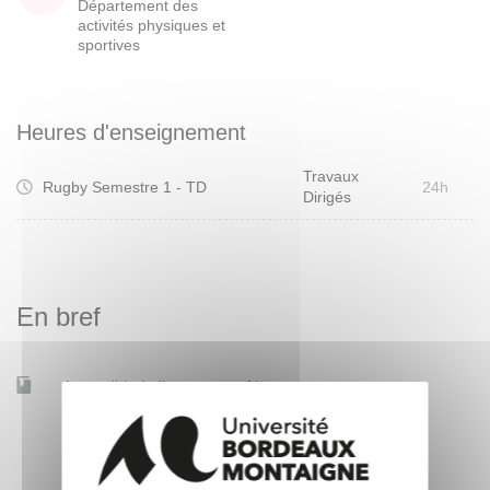
Département des
activités physiques et
sportives
Heures d'enseignement
Travaux
Rugby Semestre 1 - TD
24h
Dirigés
En bref
Accessible à distance
Non